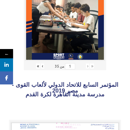
←
»
›
‹
«
من
35
المؤتمر السابع للاتحاد الدولي لألعاب القوى -
مصر 2019
مدرسة مدينة القاهرة لكرة القدم