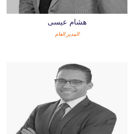
هشام عيسى
المدير العام