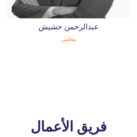
عبدالرحمن حشيش
محامى
فريق الأعمال