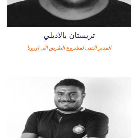
تريستان بالاديلي
المدير الفنى لمشروع الطريق الى اوروبا