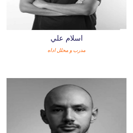
اسلام علي
مدرب و محلل اداه