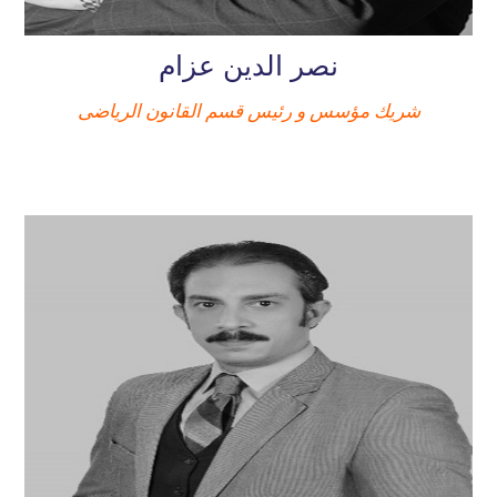
نصر الدين عزام
شريك مؤسس و رئيس قسم القانون الرياضى