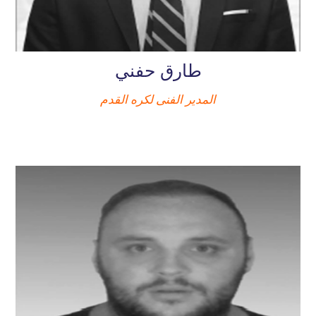
طارق حفني
المدير الفنى لكره القدم