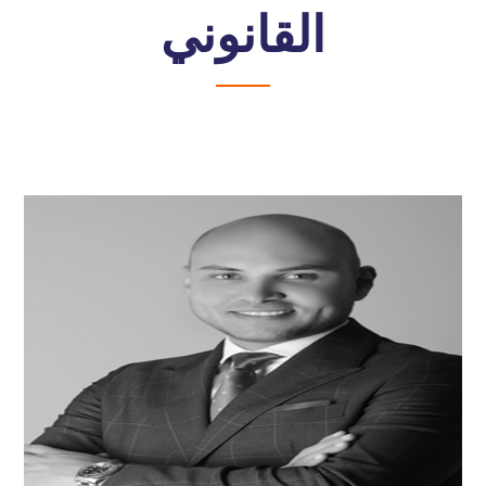
القانوني